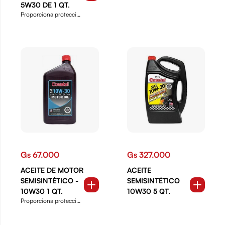
5W30 DE 1 QT.
Proporciona protección
para el sistema de em...
Gs 67.000
Gs 327.000
ACEITE DE MOTOR
ACEITE
SEMISINTÉTICO -
SEMISINTÉTICO
10W30 1 QT.
10W30 5 QT.
Proporciona protección
para el sistema de em...