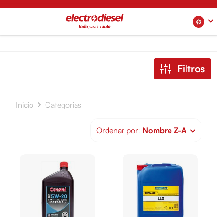
Filtros
Inicio
Categorias
Ordenar por:
Nombre Z-A