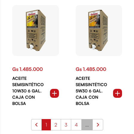
Gs 1.485.000
Gs 1.485.000
ACEITE
ACEITE
SEMISINTÉTICO
SEMISINTÉTICO
10W30 6 GAL.
5W30 6 GAL.
CAJA CON
CAJA CON
BOLSA
BOLSA
1
2
3
4
...