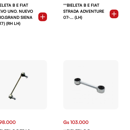
IELETA B E FIAT
**BIELETA B E FIAT
VO UNO. NUEVO
STRADA ADVENTURE
IO.GRAND SIENA
07-... (LH)
17) (RH LH)
98.000
Gs 103.000