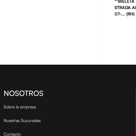
**BIELETA 
STRADA A
07-... (RH)
NOSOTROS
Sobre la empresa
Nuestras Sucursales
Contacto