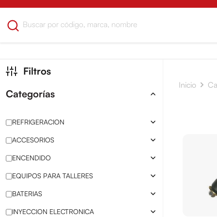
Filtros
Inicio
Ca
Categorías
REFRIGERACION
ACCESORIOS
ENCENDIDO
EQUIPOS PARA TALLERES
BATERIAS
INYECCION ELECTRONICA