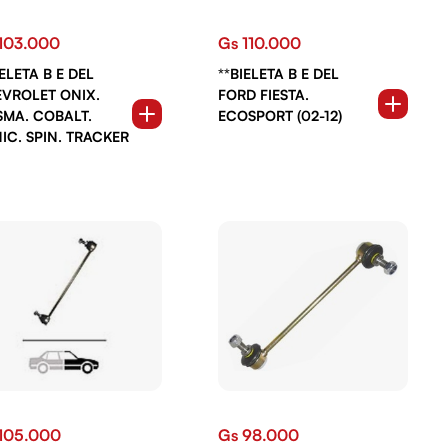
103.000
Gs 110.000
IELETA B E DEL
**BIELETA B E DEL
VROLET ONIX.
FORD FIESTA.
SMA. COBALT.
ECOSPORT (02-12)
IC. SPIN. TRACKER
105.000
Gs 98.000