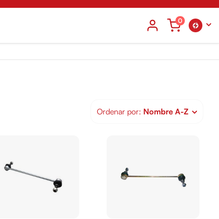
0
Ordenar por:
Nombre A-Z