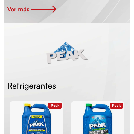
Ver más
Refrigerantes
Peak
Peak