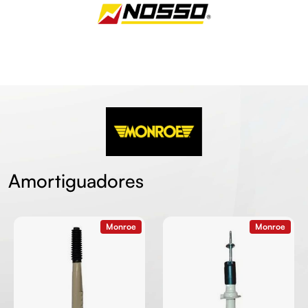
Amortiguadores
Monroe
Monroe