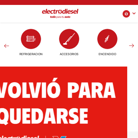
←
→
REFRIGERACION
ACCESORIOS
ENCENDIDO
E