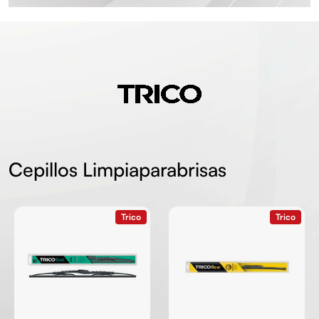
Cepillos Limpiaparabrisas
Trico
Trico