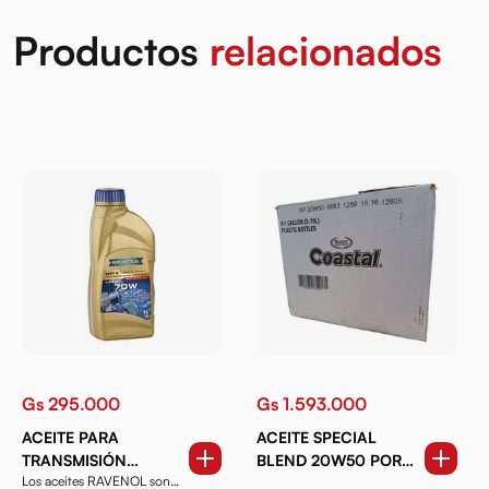
Productos
relacionados
Gs 295.000
Gs 1.593.000
ACEITE PARA
ACEITE SPECIAL
TRANSMISIÓN
BLEND 20W50 POR
Los aceites RAVENOL son
SINTÉTICO RAVENOL
CAJAS DE GALÓN