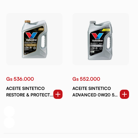
Gs 536.000
Gs 552.000
ACEITE SINTETICO
ACEITE SINTETICO
RESTORE & PROTECT
ADVANCED 0W20 5
5W30 5 QT.
QT.