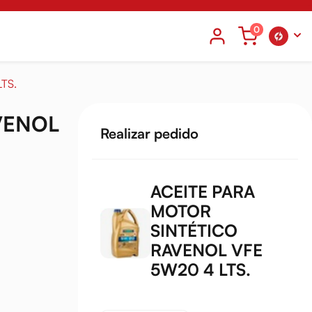
0
TS.
VENOL
Realizar pedido
ACEITE PARA
MOTOR
SINTÉTICO
RAVENOL VFE
5W20 4 LTS.