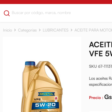
Inicio
Categorias
LUBRICANTES
ACEITE PARA MOTO
ACEIT
VFE 5
SKU 67-11131
Los aceites R
especificacio
Gs
Precio :