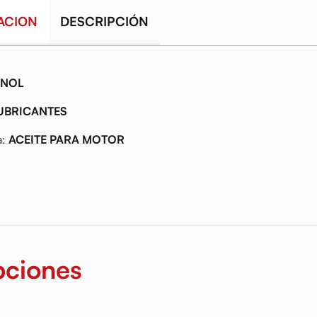
ACION
DESCRIPCIÓN
ENOL
UBRICANTES
a:
ACEITE PARA MOTOR
pciones