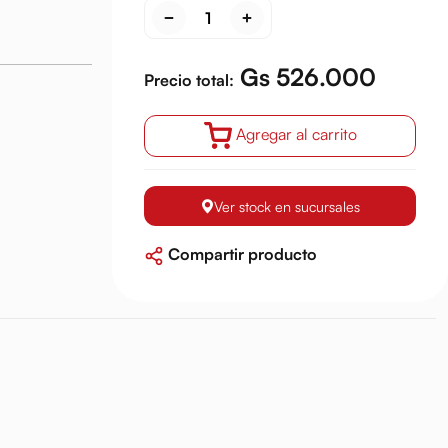
Gs 526.000
Precio total:
Agregar al carrito
Ver stock en sucursales
Compartir producto