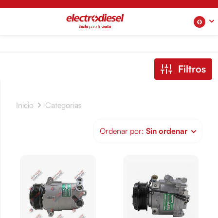
Filtros
Inicio
Categorias
Ordenar por:
Sin ordenar