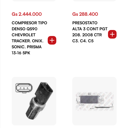
Gs 2.444.000
Gs 288.400
COMPRESOR TIPO
PRESOSTATO
DENSO QS90
ALTA 3 CONT PGT
CHEVROLET
208. 2008 CTR
TRACKER. ONIX.
C3. C4. C5
SONIC. PRISMA
13-16 5PK