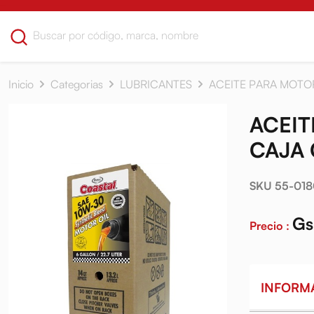
Inicio
Categorias
LUBRICANTES
ACEITE PARA MOTO
ACEIT
CAJA
SKU 55-01
Gs
Precio :
INFORM