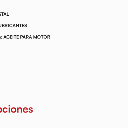
STAL
UBRICANTES
a:
ACEITE PARA MOTOR
pciones