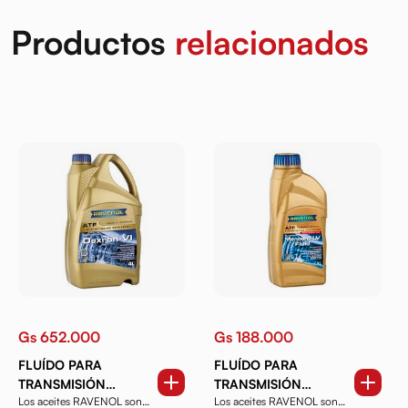
Productos
relacionados
Gs 652.000
Gs 188.000
FLUÍDO PARA
FLUÍDO PARA
TRANSMISIÓN
TRANSMISIÓN
Los aceites RAVENOL son
Los aceites RAVENOL son
RAVENOL ATF
RAVENOL ATF