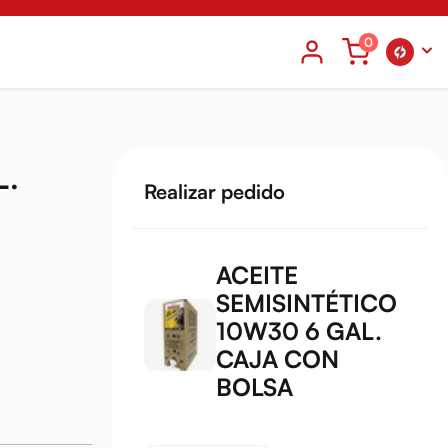
0
L.
Realizar pedido
ACEITE
SEMISINTÉTICO
10W30 6 GAL.
CAJA CON
BOLSA