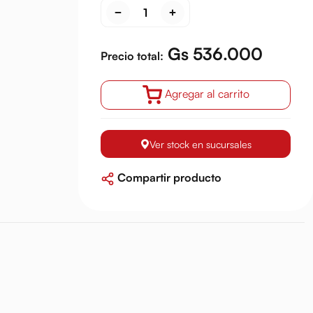
Gs 536.000
Precio total:
Agregar al carrito
Ver stock en sucursales
Compartir producto