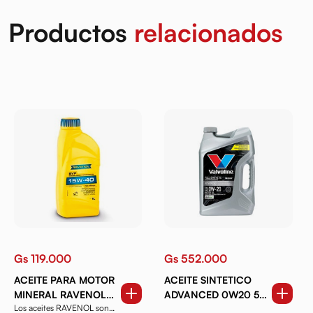
Productos
relacionados
Gs 119.000
Gs 552.000
ACEITE PARA MOTOR
ACEITE SINTETICO
MINERAL RAVENOL
ADVANCED 0W20 5
Los aceites RAVENOL son
SVP HIGH MILEAGE
QT.