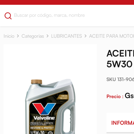
Inicio
Categorias
LUBRICANTES
ACEITE PARA MOTO
ACEIT
5W30 
SKU 131-90
Gs
Precio :
INFORM