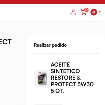
0
ECT
Realizar pedido
ACEITE
SINTETICO
RESTORE &
PROTECT 5W30
5 QT.