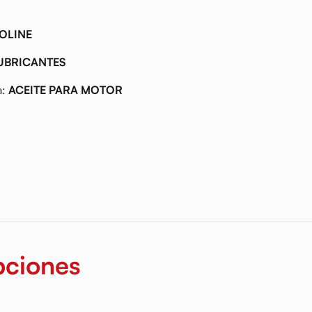
OLINE
UBRICANTES
a:
ACEITE PARA MOTOR
pciones