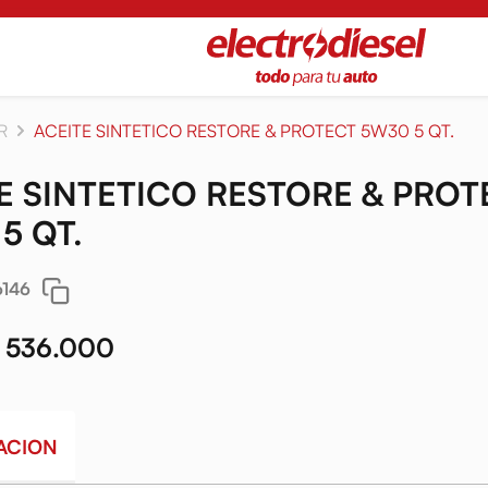
R
ACEITE SINTETICO RESTORE & PROTECT 5W30 5 QT.
E SINTETICO RESTORE & PROT
5 QT.
6146
 536.000
ACION