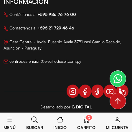
INFORMACIÓN
Contáctenos al
+595 986 76 76 00
Contáctenos al
+595 21 729 46 46
Casa Central - Avda. Eusebio Ayala 3781 casi Camilo Recalde,
Asuncion - Paraguay
centrodeatencion@electrodiesel.com.py
Desarrollado por
G DIGITAL
Todos los derechos reservados
0
MENÚ
BUSCAR
INICIO
CARRITO
MI CUENTA