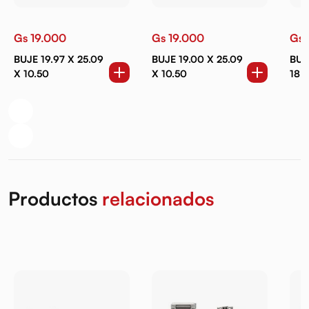
Gs 19.000
Gs 19.000
Gs 
BUJE 19.97 X 25.09
BUJE 19.00 X 25.09
BUJE
X 10.50
X 10.50
18.
Productos
relacionados