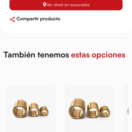
Ver stock en sucursales
Compartir producto
También tenemos
estas opciones