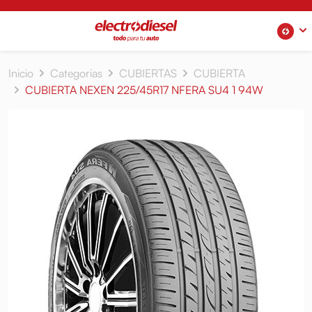
Inicio
Categorias
CUBIERTAS
CUBIERTA
CUBIERTA NEXEN 225/45R17 NFERA SU4 1 94W