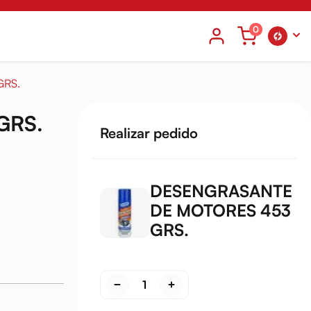
0
GRS.
GRS.
Realizar pedido
DESENGRASANTE
DE MOTORES 453
GRS.