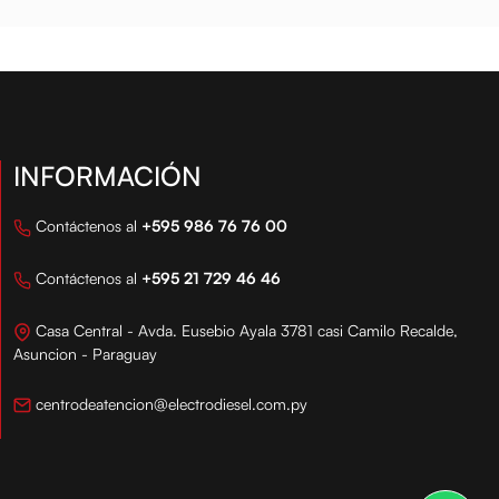
INFORMACIÓN
Contáctenos al
+595 986 76 76 00
Contáctenos al
+595 21 729 46 46
Casa Central - Avda. Eusebio Ayala 3781 casi Camilo Recalde,
Asuncion - Paraguay
centrodeatencion@electrodiesel.com.py