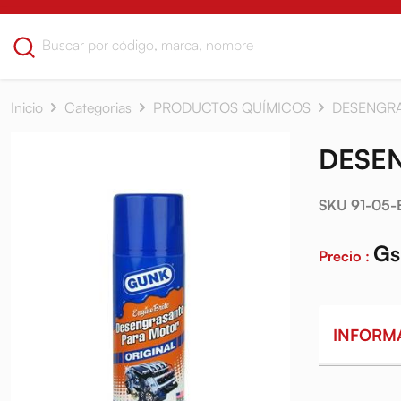
Inicio
Categorias
PRODUCTOS QUÍMICOS
DESENGRA
DESEN
SKU 91-05-
Gs
Precio :
INFORM