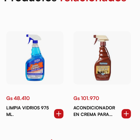
Gs 48.410
Gs 101.970
LIMPIA VIDRIOS 975
ACONDICIONADOR
ML.
EN CREMA PARA
CUERO 472 ML.