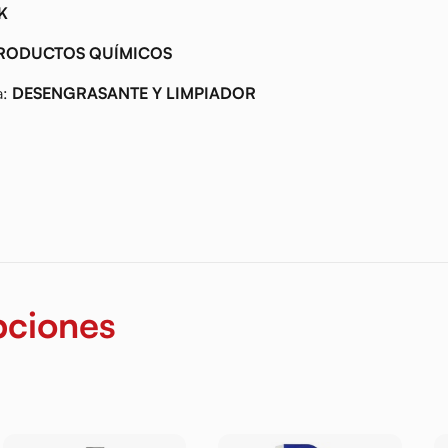
K
RODUCTOS QUÍMICOS
a:
DESENGRASANTE Y LIMPIADOR
pciones