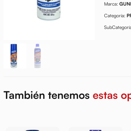
Marca:
GUN
Categoría:
P
SubCategorí
También tenemos
estas o