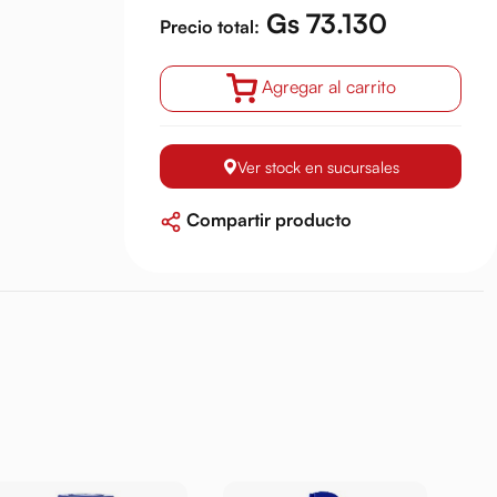
Gs 73.130
Precio total:
Agregar al carrito
Ver stock en sucursales
Compartir producto