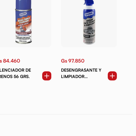
s 84.460
Gs 97.850
ILENCIADOR DE
DESENGRASANTE Y
RENOS 56 GRS.
LIMPIADOR
INSTANTÁNEO DE
PARTES 396 GRS.