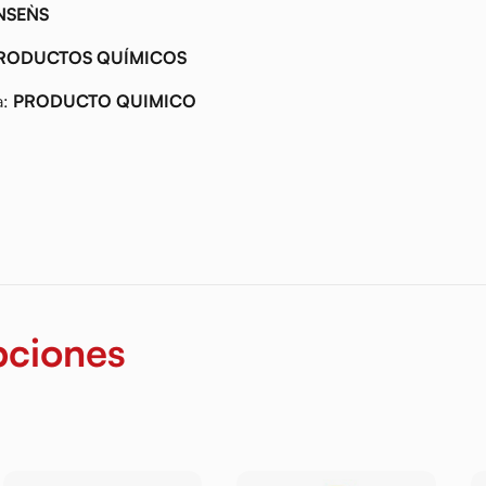
SEN`S
RODUCTOS QUÍMICOS
a:
PRODUCTO QUIMICO
pciones