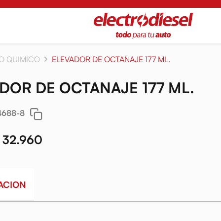
O QUIMICO
ELEVADOR DE OCTANAJE 177 ML.
DOR DE OCTANAJE 177 ML.
4688-8
 32.960
ACION