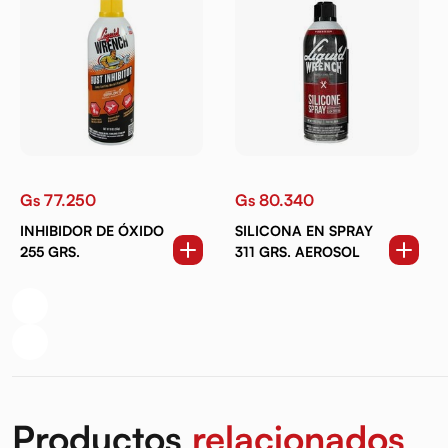
Gs 77.250
Gs 80.340
INHIBIDOR DE ÓXIDO
SILICONA EN SPRAY
255 GRS.
311 GRS. AEROSOL
Productos
relacionados