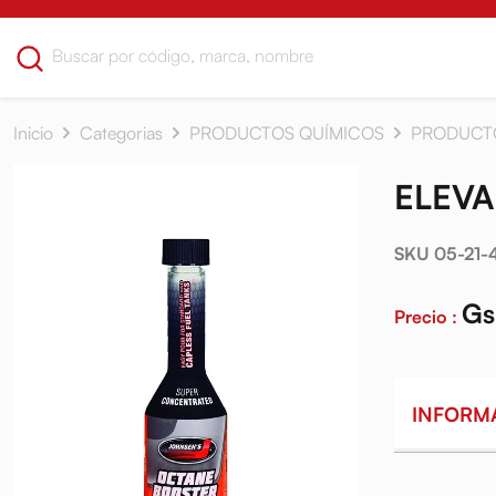
Inicio
Categorias
PRODUCTOS QUÍMICOS
PRODUCT
ELEVA
SKU 05-21-
Gs
Precio :
INFORM