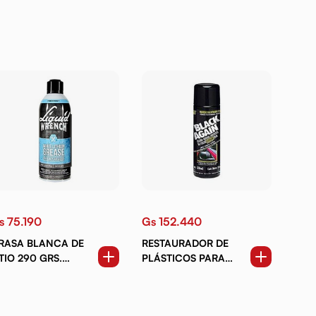
s 75.190
Gs 152.440
RASA BLANCA DE
RESTAURADOR DE
ITIO 290 GRS.
PLÁSTICOS PARA
EROSOL
EXTERIORES 236 ML.