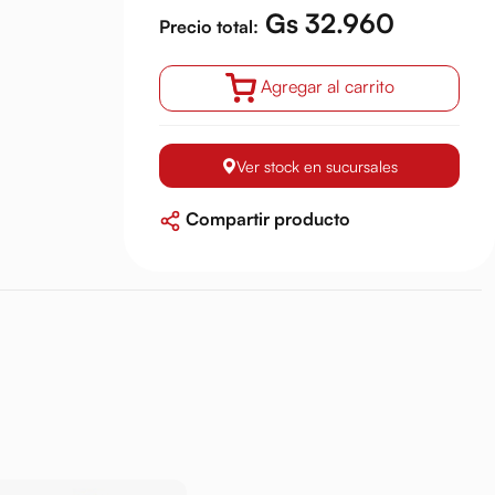
Gs 32.960
Precio total:
Agregar al carrito
Ver stock en sucursales
Compartir producto