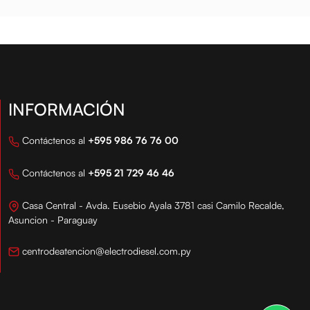
INFORMACIÓN
Contáctenos al
+595 986 76 76 00
Contáctenos al
+595 21 729 46 46
Casa Central - Avda. Eusebio Ayala 3781 casi Camilo Recalde,
Asuncion - Paraguay
centrodeatencion@electrodiesel.com.py