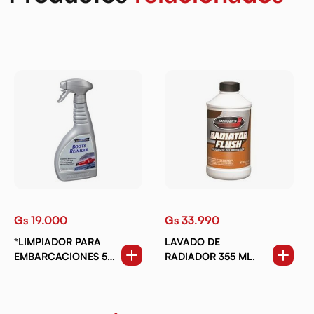
Gs 19.000
Gs 33.990
*LIMPIADOR PARA
LAVADO DE
EMBARCACIONES 500
RADIADOR 355 ML.
ML.