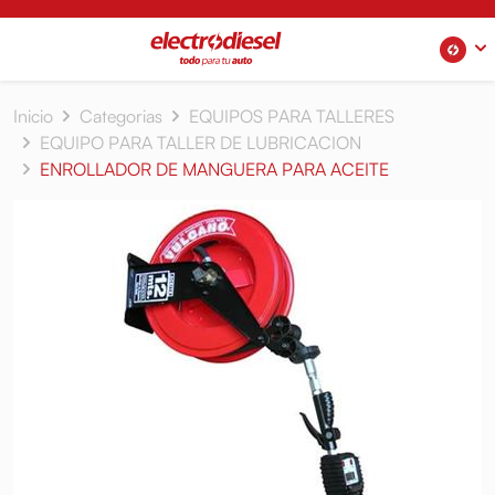
Inicio
Categorias
EQUIPOS PARA TALLERES
EQUIPO PARA TALLER DE LUBRICACION
ENROLLADOR DE MANGUERA PARA ACEITE