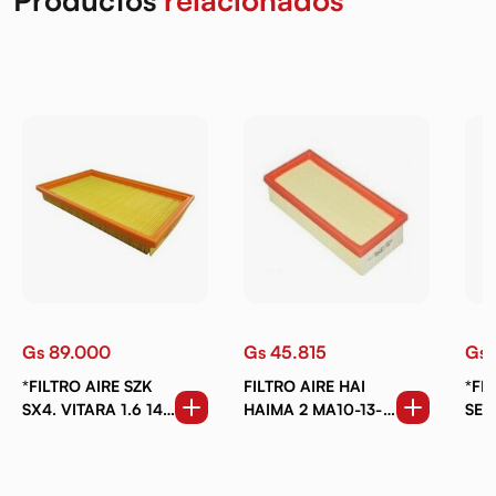
Gs 89.000
Gs 45.815
Gs 
*FILTRO AIRE SZK
FILTRO AIRE HAI
*FI
SX4. VITARA 1.6 14-
HAIMA 2 MA10-13-
13780-61M00
Z40