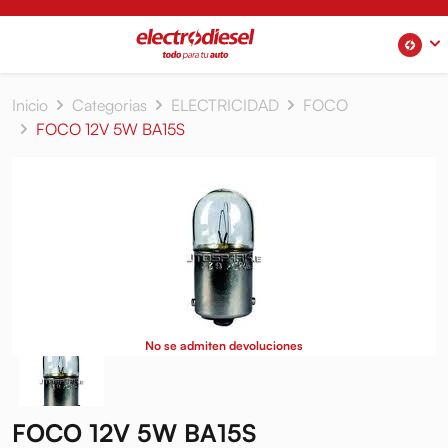
Inicio
Categorias
ELECTRICIDAD
FOCO
FOCO 12V 5W BA15S
No se admiten devoluciones
FOCO 12V 5W BA15S