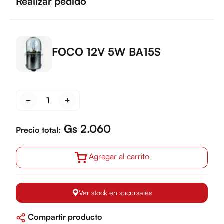
Realizar pedido
FOCO 12V 5W BA15S
Gs 2.060
Precio total:
Agregar al carrito
Ver stock en sucursales
Compartir producto