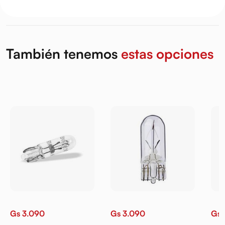
También tenemos
estas opciones
Gs 3.090
Gs 3.090
Gs 