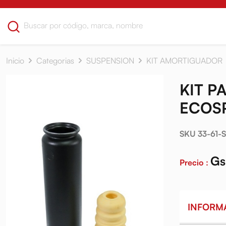
Inicio
Categorias
SUSPENSION
KIT AMORTIGUADOR
KIT P
ECOSP
SKU 33-61-
Gs
Precio :
INFORM