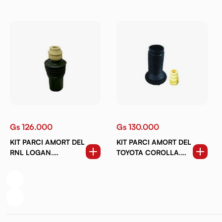
Gs 126.000
Gs 130.000
KIT PARCI AMORT DEL
KIT PARCI AMORT DEL
RNL LOGAN.
TOYOTA COROLLA.
SANDERO 07-17.
ALLEX.
DUSTER 4X2 12-17
IST.PREMIO.NEW VITZ.
RACTIS (02-15)