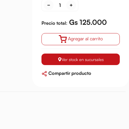
Gs 125.000
Precio total:
Agregar al carrito
Ver stock en sucursales
Compartir producto