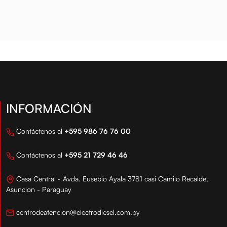
INFORMACIÓN
Contáctenos al
+595 986 76 76 00
Contáctenos al
+595 21 729 46 46
Casa Central - Avda. Eusebio Ayala 3781 casi Camilo Recalde,
Asuncion - Paraguay
centrodeatencion@electrodiesel.com.py