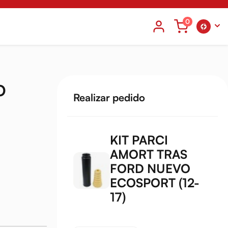
0
O
Realizar pedido
KIT PARCI
AMORT TRAS
FORD NUEVO
ECOSPORT (12-
17)