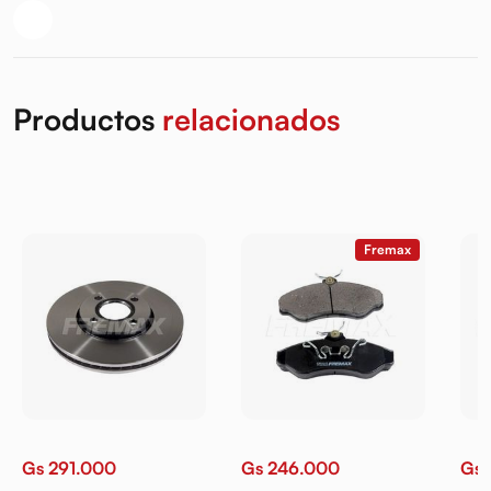
Productos
relacionados
Fremax
Gs 291.000
Gs 246.000
Gs 