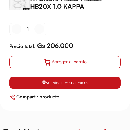
HB20X 1.0 KAPPA
Gs 206.000
Precio total:
Agregar al carrito
Ver stock en sucursales
Compartir producto