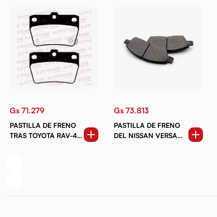
Gs 71.279
Gs 73.813
PASTILLA DE FRENO
PASTILLA DE FRENO
TRAS TOYOTA RAV-4
DEL NISSAN VERSA
2.0 01-06
1.6 . TIIDA 1.5 1.6 1.8.
MARCH 1.0 1.6