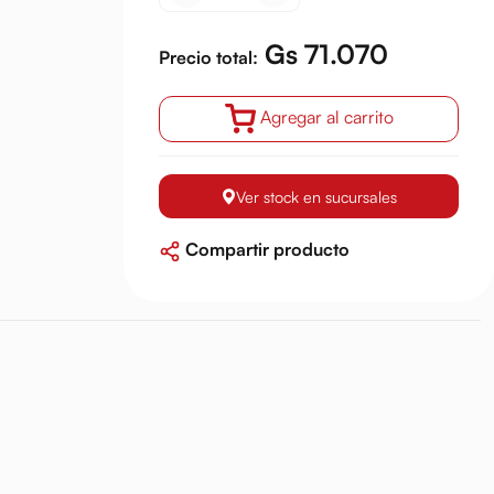
Gs 71.070
Precio total:
Agregar al carrito
Ver stock en sucursales
Compartir producto