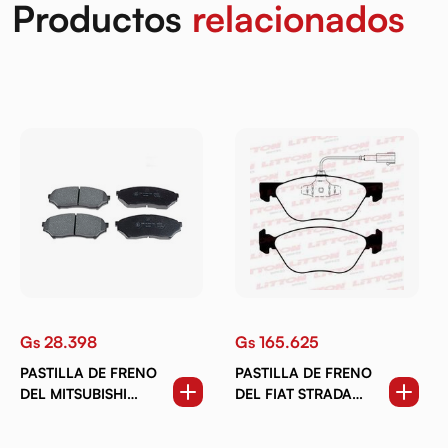
Productos
relacionados
Gs 28.398
Gs 165.625
PASTILLA DE FRENO
PASTILLA DE FRENO
DEL MITSUBISHI
DEL FIAT STRADA
PAJERO IO (95-07)
ADVENTURE LOCKER.
DOBLO 1.8