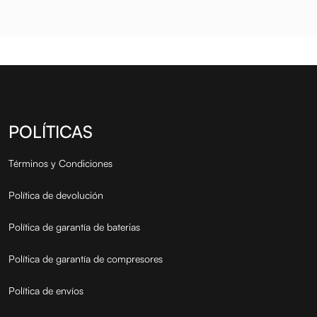
SONATA 2.4 (010-)
POLÍTICAS
Términos y Condiciones
Política de devolución
Política de garantía de baterias
Política de garantía de compresores
Política de envíos