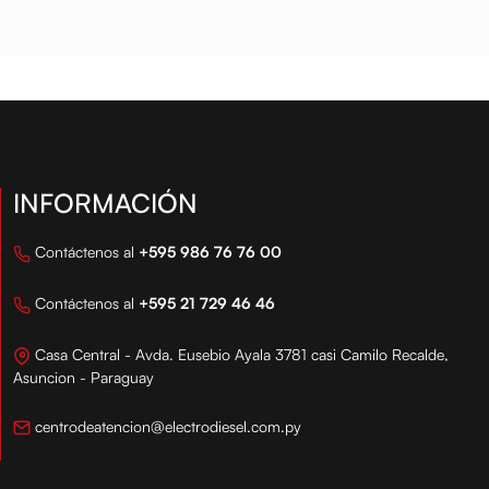
INFORMACIÓN
Contáctenos al
+595 986 76 76 00
Contáctenos al
+595 21 729 46 46
Casa Central - Avda. Eusebio Ayala 3781 casi Camilo Recalde,
Asuncion - Paraguay
centrodeatencion@electrodiesel.com.py