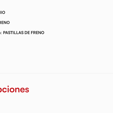
HIO
RENO
a:
PASTILLAS DE FRENO
pciones