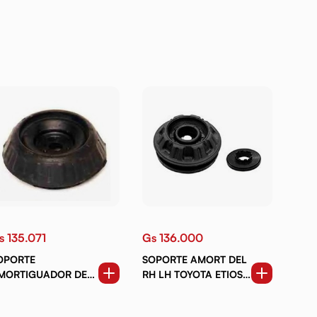
s 135.071
Gs 136.000
OPORTE
SOPORTE AMORT DEL
MORTIGUADOR DEL
RH LH TOYOTA ETIOS
H LH HYUNDAI
12-19 (C RULEMAN)
CCENT. KIA RIO