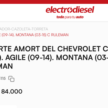
ADOR-CAZOLETA-TORRETA
(09-14). MONTANA (03-15) C RULEMAN
RTE AMORT DEL CHEVROLET 
). AGILE (09-14). MONTANA (03-
MAN
115
 84.000