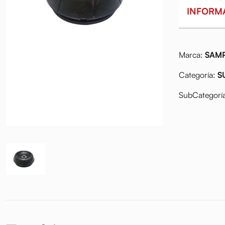
INFORM
Marca:
SAM
Categoría:
S
SubCategorí