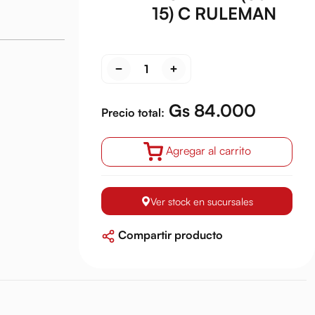
15) C RULEMAN
Gs 84.000
Precio total:
Agregar al carrito
Ver stock en sucursales
Compartir producto