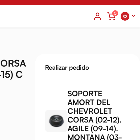
0
CORSA
Realizar pedido
15) C
SOPORTE
AMORT DEL
CHEVROLET
CORSA (02-12).
AGILE (09-14).
MONTANA (03-