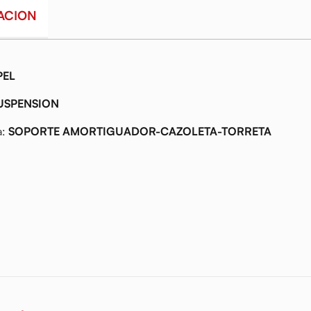
ACION
PEL
USPENSION
a:
SOPORTE AMORTIGUADOR-CAZOLETA-TORRETA