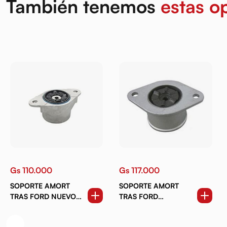
También tenemos
estas o
Gs 110.000
Gs 117.000
SOPORTE AMORT
SOPORTE AMORT
TRAS FORD NUEVO
TRAS FORD
ECOSPORT. NUEVO
ECOSPORT. FIESTA
FIESTA (12-17). KA 14-
(03-12)