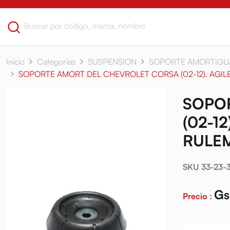
Inicio
Categorias
SUSPENSION
SOPORTE AMORTIGU
SOPORTE AMORT DEL CHEVROLET CORSA (02-12). AGILE 
SOPO
(02-12
RULE
SKU 33-23-3
Gs
Precio :