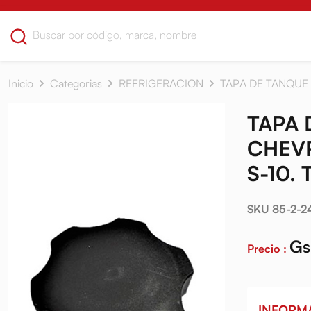
Inicio
Categorias
REFRIGERACION
TAPA DE TANQUE
TAPA 
CHEVR
S-10.
SKU 85-2-2
Gs
Precio :
INFORM