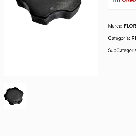
Marca:
FLOR
Categoría:
R
SubCategorí