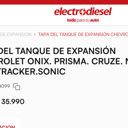
 DE EXPANSION
TAPA DEL TANQUE DE EXPANSIÓN CHEVROL
DEL TANQUE DE EXPANSIÓN
OLET ONIX. PRISMA. CRUZE.
 TRACKER.SONIC
4099
 35.990
ACION