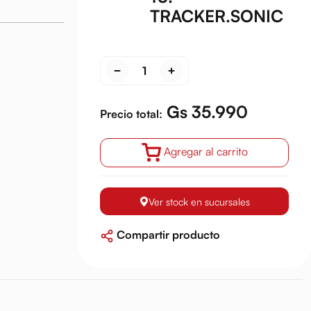
TRACKER.SONIC
Gs 35.990
Precio total:
Agregar al carrito
Ver stock en sucursales
Compartir producto