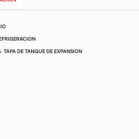
IO
EFRIGERACION
a:
TAPA DE TANQUE DE EXPANSION