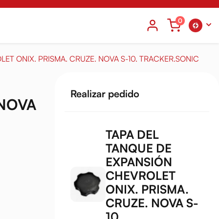
0
ET ONIX. PRISMA. CRUZE. NOVA S-10. TRACKER.SONIC
Realizar pedido
 NOVA
TAPA DEL
TANQUE DE
EXPANSIÓN
CHEVROLET
ONIX. PRISMA.
CRUZE. NOVA S-
10.