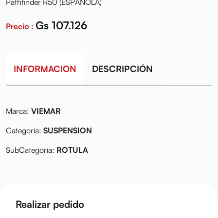
Pathfinder R50 (ESPAÑOLA)
Gs 107.126
Precio :
INFORMACION
DESCRIPCIÓN
Marca:
VIEMAR
Categoría:
SUSPENSION
SubCategoría:
ROTULA
Realizar pedido