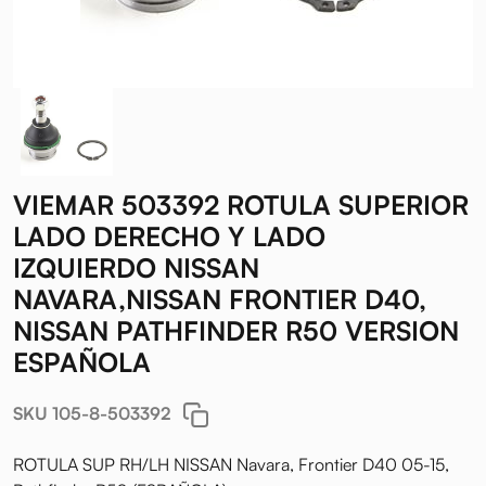
VIEMAR 503392 ROTULA SUPERIOR
LADO DERECHO Y LADO
IZQUIERDO NISSAN
NAVARA,NISSAN FRONTIER D40,
NISSAN PATHFINDER R50 VERSION
ESPAÑOLA
SKU 105-8-503392
ROTULA SUP RH/LH NISSAN Navara, Frontier D40 05-15,