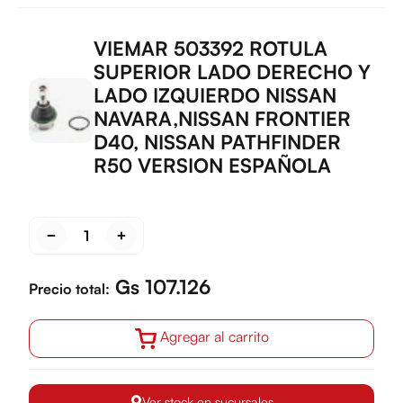
VIEMAR 503392 ROTULA
SUPERIOR LADO DERECHO Y
LADO IZQUIERDO NISSAN
NAVARA,NISSAN FRONTIER
D40, NISSAN PATHFINDER
R50 VERSION ESPAÑOLA
Gs 107.126
Precio total:
Agregar al carrito
Ver stock en sucursales