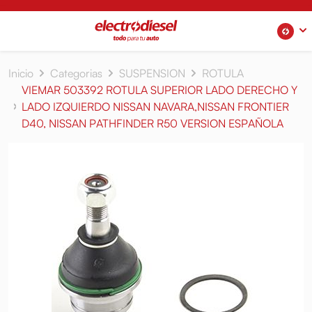
Inicio
Categorias
SUSPENSION
ROTULA
VIEMAR 503392 ROTULA SUPERIOR LADO DERECHO Y
LADO IZQUIERDO NISSAN NAVARA,NISSAN FRONTIER
D40, NISSAN PATHFINDER R50 VERSION ESPAÑOLA