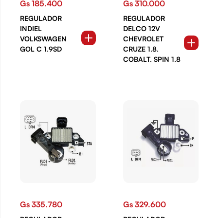
Gs 185.400
Gs 310.000
REGULADOR
REGULADOR
INDIEL
DELCO 12V
VOLKSWAGEN
CHEVROLET
GOL C 1.9SD
CRUZE 1.8.
COBALT. SPIN 1.8
Gs 335.780
Gs 329.600