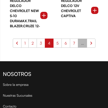
REGULADOR
REGULADOR
DELCO
DELCO 12V
CHEVROLET NEW
CHEVROLET
S-10
CAPTIVA
DURAMAX.TRAIL
BLAZER.CRUZE 12-
1
2
3
4
5
6
7
...
NOSOTROS
Sobre la empresa
Nuestras Sucursales
Contacto