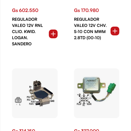
Gs 602.550
Gs 170.980
REGULADOR
REGULADOR
VALEO 12V RNL
VALEO 12V CHV.
CLIO. KWID.
S-10 CON MWM
LOGAN.
2.8TD (00-10)
SANDERO
Gs 314.150
Gs 327.000