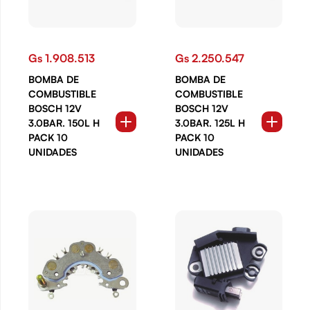
Gs 1.908.513
Gs 2.250.547
BOMBA DE
BOMBA DE
COMBUSTIBLE
COMBUSTIBLE
BOSCH 12V
BOSCH 12V
3.0BAR. 150L H
3.0BAR. 125L H
PACK 10
PACK 10
UNIDADES
UNIDADES