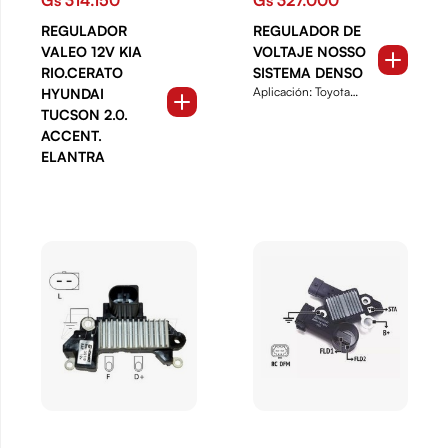
REGULADOR
REGULADOR DE
VALEO 12V KIA
VOLTAJE NOSSO
RIO.CERATO
SISTEMA DENSO
Aplicación: Toyota
HYUNDAI
Hilux 4x4 de 1996 en
TUCSON 2.0.
ade...
ACCENT.
ELANTRA