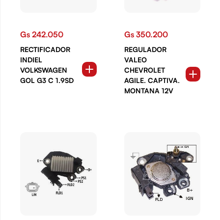
Gs 242.050
Gs 350.200
RECTIFICADOR
REGULADOR
INDIEL
VALEO
VOLKSWAGEN
CHEVROLET
GOL G3 C 1.9SD
AGILE. CAPTIVA.
MONTANA 12V