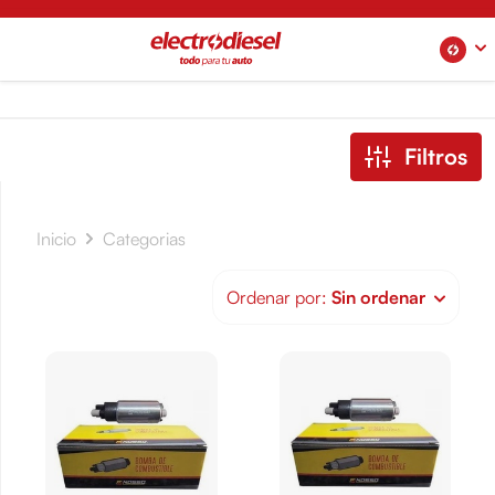
Filtros
Inicio
Categorias
Ordenar por:
Sin ordenar