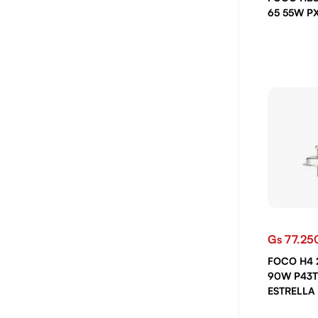
65 55W P
Gs 77.25
FOCO H4 
90W P43T
ESTRELLA