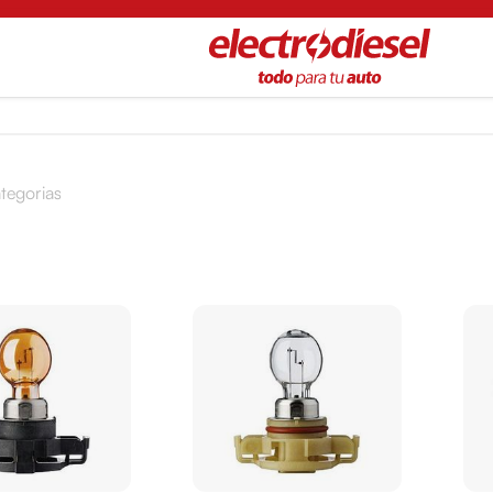
tegorias