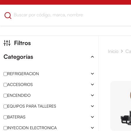
Filtros
Inicio
Ca
Categorías
REFRIGERACION
ACCESORIOS
ENCENDIDO
EQUIPOS PARA TALLERES
BATERIAS
INYECCION ELECTRONICA