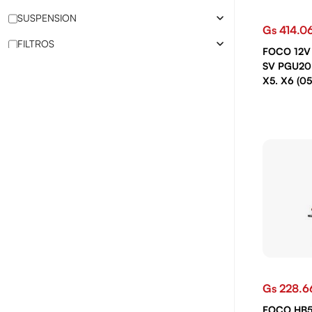
SUSPENSION
Gs 414.0
FILTROS
FOCO 12V
SV PGU20
DIRECCION
X5. X6 (05
MECANICA
FRENO
CUBIERTAS
ELECTRICIDAD
LUBRICANTES
PRODUCTOS QUÍMICOS
AIRE ACONDICIONADO
BATERIAS
Gs 228.6
FOCO HB5