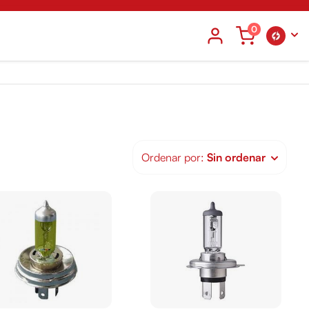
0
Ordenar por:
Sin ordenar