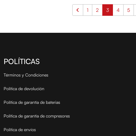
1
2
3
4
5
POLÍTICAS
Términos y Condiciones
Política de devolución
Política de garantía de baterias
Política de garantía de compresores
Política de envíos