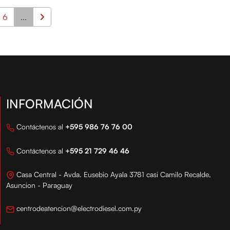
6
...
INFORMACIÓN
Contáctenos al
+595 986 76 76 00
Contáctenos al
+595 21 729 46 46
Casa Central - Avda. Eusebio Ayala 3781 casi Camilo Recalde,
Asuncion - Paraguay
centrodeatencion@electrodiesel.com.py