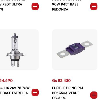
 P20T ULTRA
90W P45T BASE
0%
REDONDA
54.590
Gs 83.430
O H4 24V 75 70W
FUSIBLE PRINCIPAL
T BASE ESTRELLA
BF2 350A VERDE
OSCURO