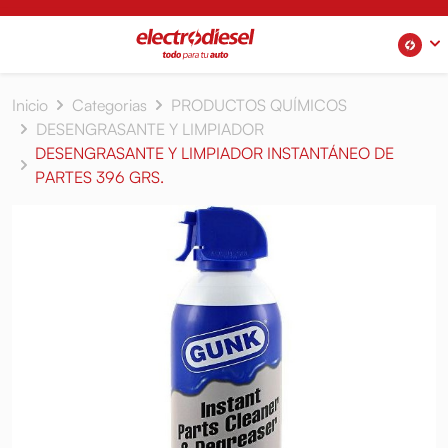
Inicio
Categorias
PRODUCTOS QUÍMICOS
DESENGRASANTE Y LIMPIADOR
DESENGRASANTE Y LIMPIADOR INSTANTÁNEO DE
PARTES 396 GRS.