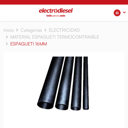
Inicio
Categorias
ELECTRICIDAD
MATERIAL ESPAGUETI TERMOCONTRAIBLE
ESPAGUETI 16MM