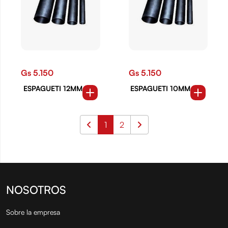
Gs 5.150
Gs 5.150
ESPAGUETI 12MM
ESPAGUETI 10MM
1
2
NOSOTROS
Sobre la empresa