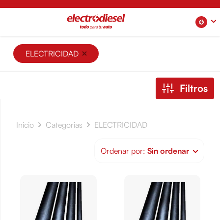
ELECTRICIDAD
Filtros
Inicio
Categorias
ELECTRICIDAD
Ordenar por:
Sin ordenar