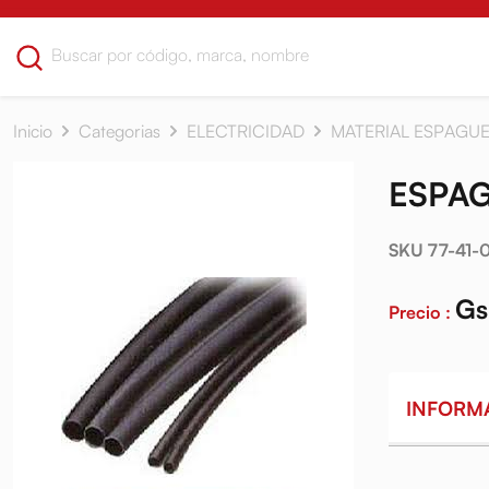
Inicio
Categorias
ELECTRICIDAD
MATERIAL ESPAGU
ESPA
SKU 77-41-
Gs
Precio :
INFORM