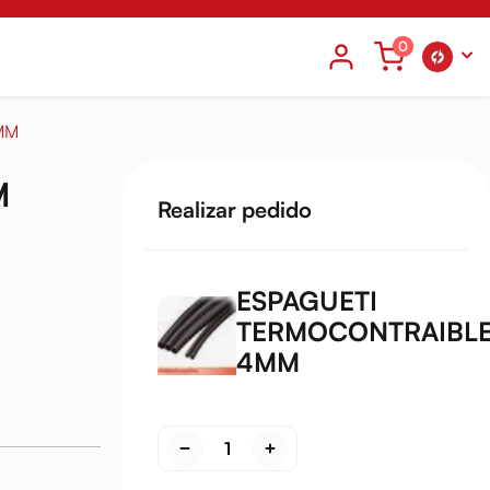
0
MM
M
Realizar pedido
ESPAGUETI
TERMOCONTRAIBL
4MM