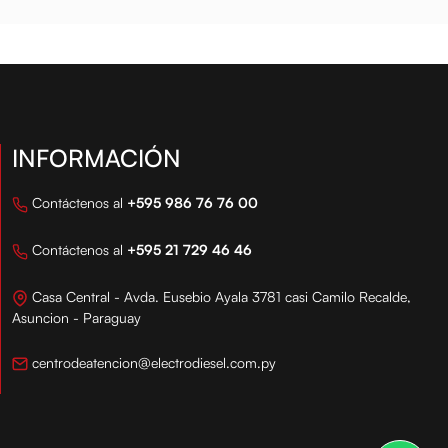
INFORMACIÓN
Contáctenos al
+595 986 76 76 00
Contáctenos al
+595 21 729 46 46
Casa Central - Avda. Eusebio Ayala 3781 casi Camilo Recalde,
Asuncion - Paraguay
centrodeatencion@electrodiesel.com.py