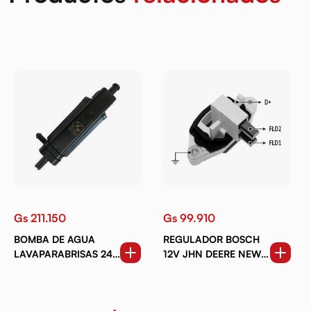
Gs 211.150
Gs 99.910
BOMBA DE AGUA
REGULADOR BOSCH
LAVAPARABRISAS 24V
12V JHN DEERE NEW
SCA 124 SERIE 5
HOLLAND MBZ