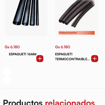
Gs 6.180
Gs 6.180
ESPAGUETI 16MM
ESPAGUETI
TERMOCONTRAIBLE
6MM
Productos
relacionados