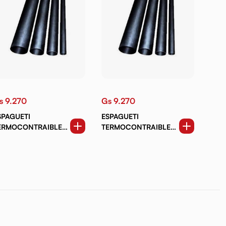
s 9.270
Gs 9.270
SPAGUETI
ESPAGUETI
ERMOCONTRAIBLE
TERMOCONTRAIBLE
2MM
10MM