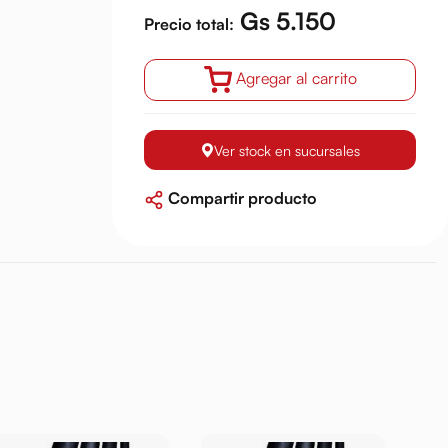
Gs 5.150
Precio total:
Agregar al carrito
Ver stock en sucursales
Compartir producto