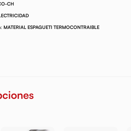
CO-CH
LECTRICIDAD
a:
MATERIAL ESPAGUETI TERMOCONTRAIBLE
pciones