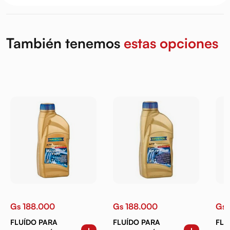
También tenemos
estas opciones
Gs 188.000
Gs 188.000
Gs 
FLUÍDO PARA
FLUÍDO PARA
FLU